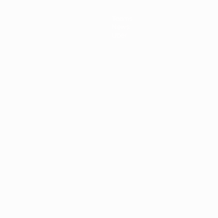
Teams
News
Über
Português