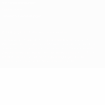
Nutzungsbedingungen
Cookie-Politik
Datenschutzeinstellungen
© 1998-2026 UEFA. Alle Rechte vorbehalten
Der Name UEFA, das UEFA-Logo und alle Marken von UEFA-
Wettbewerben sind geschützte Marken und/oder von der UEFA
urheberrechtlich geschützt. Sie dürfen nicht für kommerzielle
Zwecke verwendet werden. Mit der Verwendung von UEFA.com
erklären Sie sich mit den Nutzungsbedingungen und der
Datenschutzpolitik für die Website einverstanden.