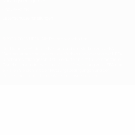
Nutzungsbedingungen
Cookie-Politik
Datenschutzeinstellungen
© 1998-2026 UEFA. Alle Rechte vorbehalten
Der Name UEFA, das UEFA-Logo und alle Marken von UEFA-
Wettbewerben sind geschützte Marken und/oder von der UEFA
urheberrechtlich geschützt. Sie dürfen nicht für kommerzielle
Zwecke verwendet werden. Mit der Verwendung von UEFA.com
erklären Sie sich mit den Nutzungsbedingungen und der
Datenschutzpolitik für die Website einverstanden.