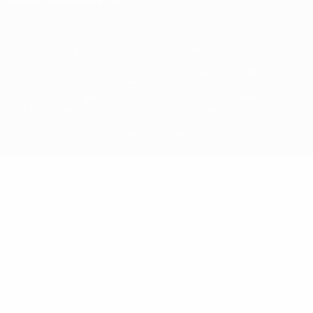
Datenschutzeinstellungen
© 1998-2026 UEFA. Alle Rechte vorbehalten
Der Name UEFA, das UEFA-Logo und alle Marken von UEFA-
Wettbewerben sind geschützte Marken und/oder von der UEFA
urheberrechtlich geschützt. Sie dürfen nicht für kommerzielle
Zwecke verwendet werden. Mit der Verwendung von UEFA.com
erklären Sie sich mit den Nutzungsbedingungen und der
Datenschutzpolitik für die Website einverstanden.