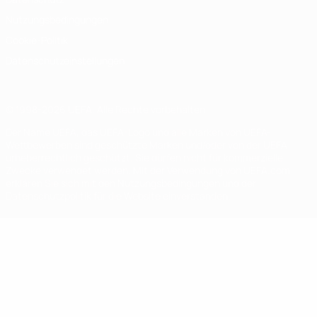
Nutzungsbedingungen
Cookie-Politik
Datenschutzeinstellungen
© 1998-2026 UEFA. Alle Rechte vorbehalten
Der Name UEFA, das UEFA-Logo und alle Marken von UEFA-
Wettbewerben sind geschützte Marken und/oder von der UEFA
urheberrechtlich geschützt. Sie dürfen nicht für kommerzielle
Zwecke verwendet werden. Mit der Verwendung von UEFA.com
erklären Sie sich mit den Nutzungsbedingungen und der
Datenschutzpolitik für die Website einverstanden.