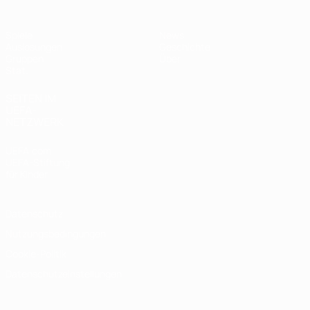
Spiele
News
Auslosungen
Geschichte
Gruppen
Über
Stat.
SEITEN IM
UEFA-
NETZWERK
UEFA.com
UEFA-Stiftung
für Kinder
Datenschutz
Nutzungsbedingungen
Cookie-Politik
Datenschutzeinstellungen