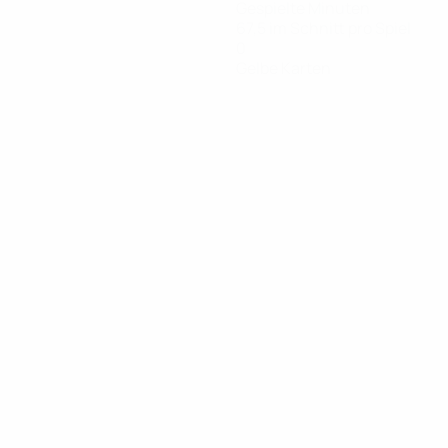
Gespielte Minuten
67,5 im Schnitt pro Spiel
0
Gelbe Karten