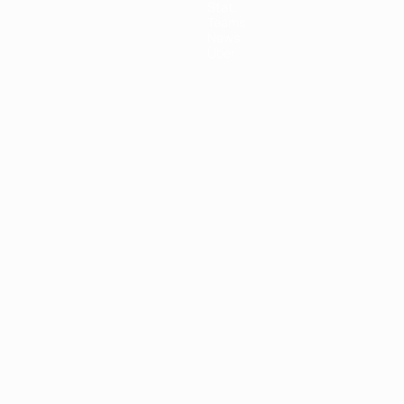
Stat.
Teams
News
Über
Português