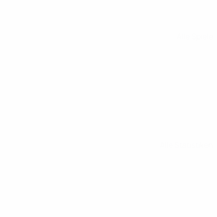
Alle Spiele
Alle Statistiken