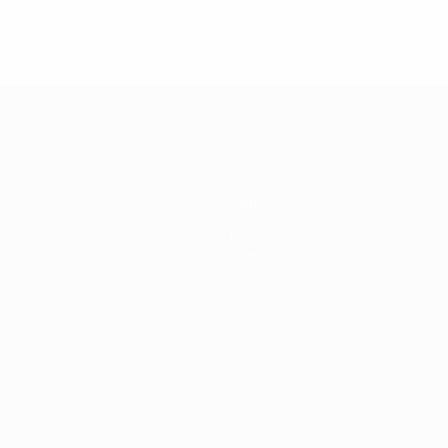
Stat.
Teams
News
Über
Português