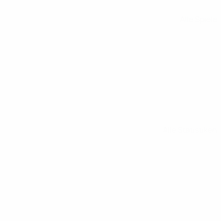
Alle Spiele
Alle Statistiken