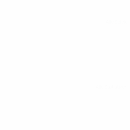
Alle Spiele
Alle Statistiken