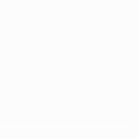
eschützt. Sie dürfen nicht für kommerzielle Zwecke verwendet
verstanden.