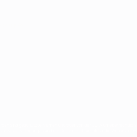
Português
en sind geschützte Marken und/oder von der UEFA urheberrechtlich g
 Nutzungsbedingungen und der Datenschutzpolitik für die Website ein