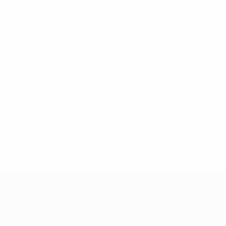
0
Gelbe Karten