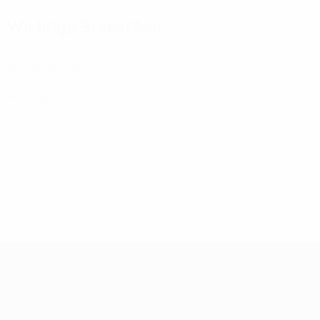
Wichtige Statistiken
0
Absolvierte Spiele
0
Rote Karten
Women's European Qualifiers