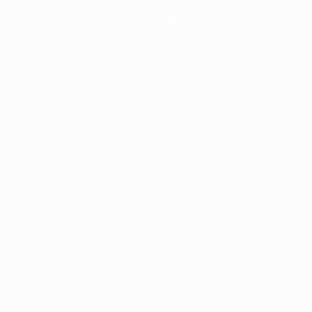
Stat.
Teams
News
Über
Português