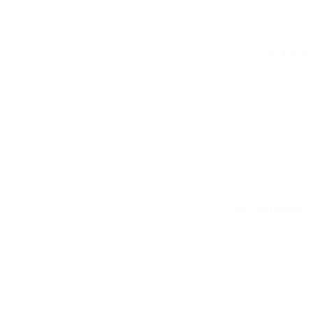
Alle Spiele
Alle Statistiken