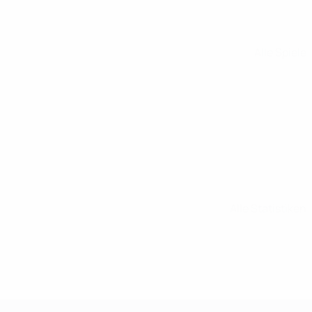
Alle Spiele
Alle Statistiken