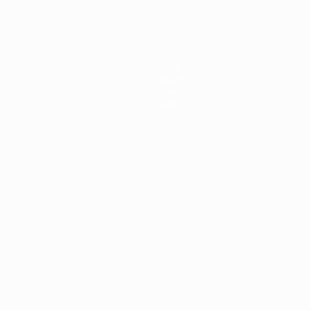
Stat.
Teams
News
Über
Português