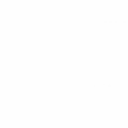
Alle Spiele
Alle Statistiken