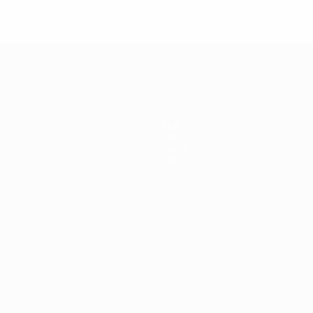
Stat.
Teams
News
Über
Português