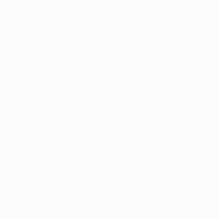
Stat.
Teams
News
Über
Português