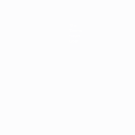
Stat.
Teams
News
Über
Português