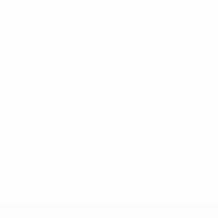
05 Juni 2026
09 Juni 2026
Women's European Qualifiers