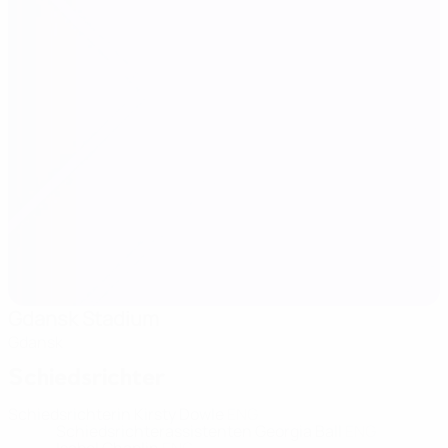
Gdansk Stadium
Gdansk
Schiedsrichter
Schiedsrichterin
Kirsty Dowle
ENG
Schiedsrichterassistenten
Georgia Ball
ENG