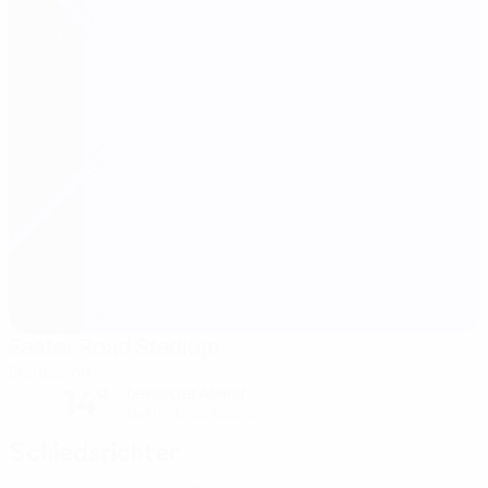
Easter Road Stadium
Edinburgh
14°
bewölkter Abend
Der Platz ist exzellent
Schiedsrichter