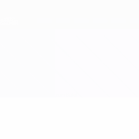
Direkt
zum
Hauptinhalt
Nations League &amp; Women's EURO
Erhalten
Live-Ergebnisse &amp; Statistiken
Women's European Qualifiers
Zypern vs Georgien
Überblick
Updates
Infos zum Spiel