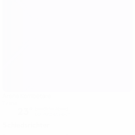
Arena Kombëtare
Tirana
23°
bewölkter Abend
Der Platz ist weich
Schiedsrichter