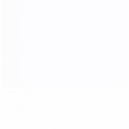
Emile Mayrisch
Esch-sur-alzette
15°
bewölkt
Der Platz ist exzellent
Schiedsrichter