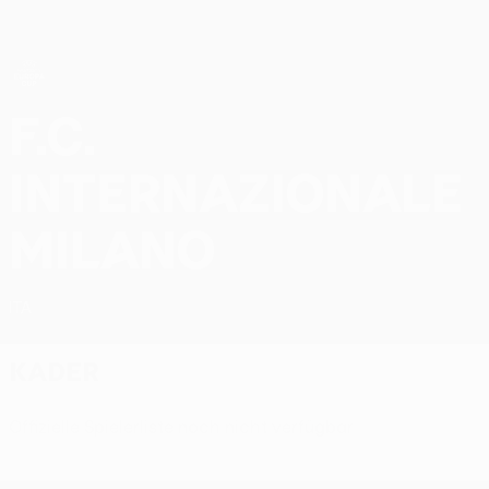
Direkt
zum
Hauptinhalt
UEFA Women’s Europa Cup
F.C. Internazionale Milano UEFA Women’s Europa Cup 2026/27
F.C.
Internazionale
Milano
ITA
Kader
Offizielle Spielerliste noch nicht verfügbar