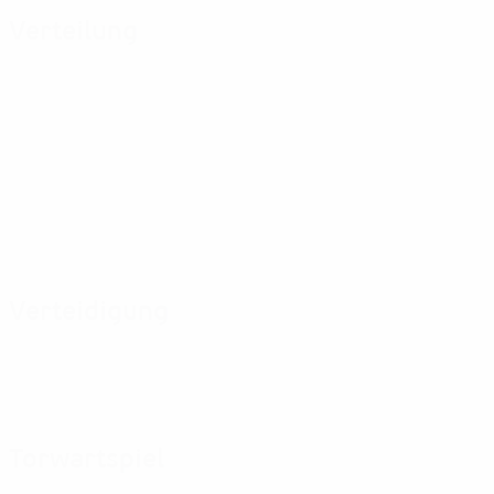
Verteilung
Verteidigung
Torwartspiel