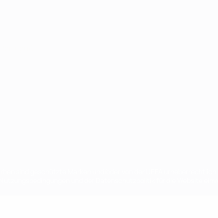
Português
en sind geschützte Marken und/oder von der UEFA urheberrechtlich g
 Nutzungsbedingungen und der Datenschutzpolitik für die Website ein