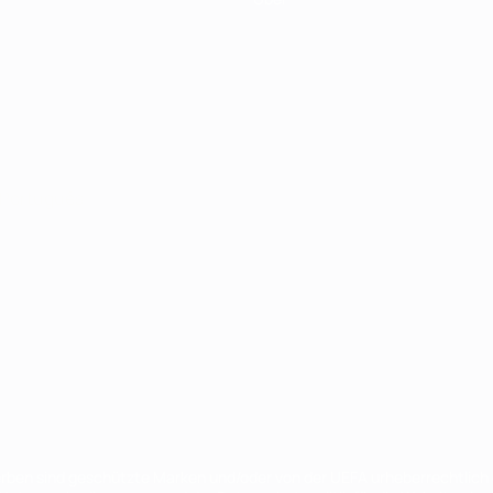
Português
en sind geschützte Marken und/oder von der UEFA urheberrechtlich g