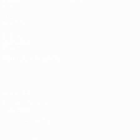
Stat.
AUCH
BESUCHEN
UEFA.com
UEFA-Stiftung
für Kinder
SPRACHE &AUML;NDERN
Deutsch
English
Français
Deutsch
Русский
Español
Italiano
Português
Datenschutz
Nutzungsbedingungen
Cookie-Politik
Datenschutzeinstellungen