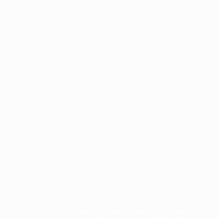
Português
en sind geschützte Marken und/oder von der UEFA urheberrechtlich g