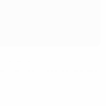
, OL Lyonnes, hinzu.
Benfica, Häcken und Roma bereits Viertelfinalisten waren.