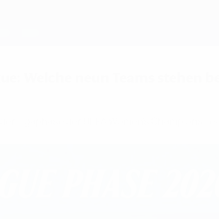
: Welche neun Teams stehen ber
an der Ligaphase der UEFA Women’s Champions Lea