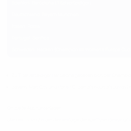
Spanien: Barcelona (Titelverteidiger)
Deutschland: Bayern München
Italien: Roma
Portugal: Benfica
Schweden: Häcken (Champion im Women's Europa Cup
Zu Titelverteidiger Barcelona gesellen sich der Champio
Bayern, Man City und Paris FC (damals noch als Juvisy) 
Offizielle App runterladen
Die Teams sind in der Reihenfolge der Koeffizientenrangli