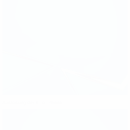
Auslosung der K.-o.-Phase