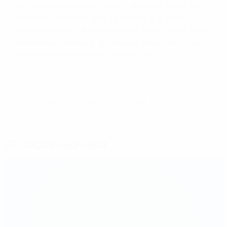
Die Tabellenstände sind vorläufig, bis alle Spiele der
Ligaphase absolviert und von der UEFA offiziell
bestätigt wurden. Alle Hinweise zu Qualifikation oder
Ausscheiden basieren auf diesem vorläufigen Stand
und dienen lediglich der Orientierung.
© 1998-2026 UEFA. All rights reserved.
Letzte Aktualisierung: Donnerstag, 18. Dezember 2025
Für dich ausgewählt