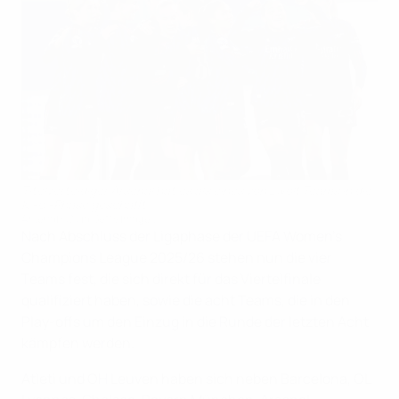
Titelverteidiger Arsenal hat es als eines von zwölf Teams in die
K.-o.-Phase geschafft
Arsenal FC via Getty Images
Nach Abschluss der Ligaphase der UEFA Women's
Champions League 2025/26 stehen nun die vier
Teams fest, die sich direkt für das Viertelfinale
qualifiziert haben, sowie die acht Teams, die in den
Play-offs um den Einzug in die Runde der letzten Acht
kämpfen werden.
Atleti und OH Leuven haben sich neben Barcelona, OL