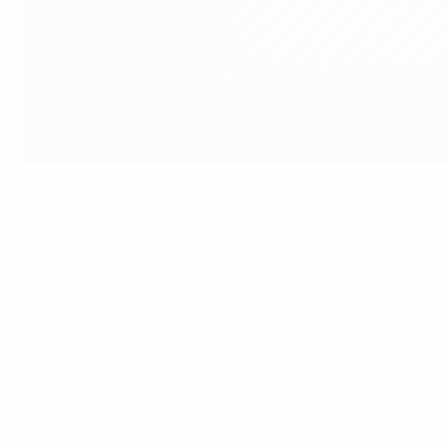
Die
UEFA Women’s Champions League
2025/26 begann am D
Lyonnes gegenüber.
Fans können dieses Spiel über die unten aufgeführten Üb
Europa
Disney+