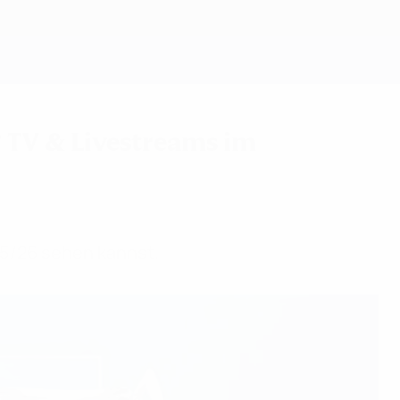
Erhalten
 TV & Livestreams im
25/26 sehen kannst.