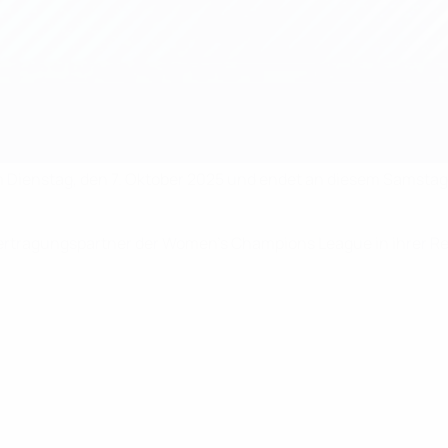
ienstag, den 7. Oktober 2025 und endet an diesem Samstag i
ertragungspartner der Women’s Champions League in ihrer Re