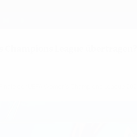
's Champions League übertragen?
as Finale der UEFA Women's Champions League 20