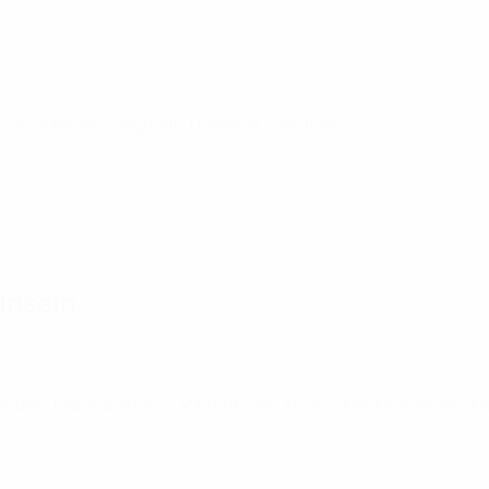
Philippinen, Singapur, Thailand, Osttimor
Inseln
 Kiribati, Marshallinseln, Mikronesien, Nauru, Neukaledonien