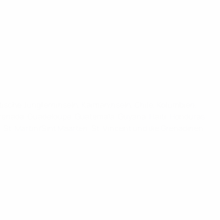
itische Jungferninseln, Kaimaninseln, Chile, Kolumbien,
Grenada, Guadeloupe, Guatemala, Guyana, Haiti, Honduras,
, St. Martin/Sint Maarten, St. Vincent und die Grenadinen,