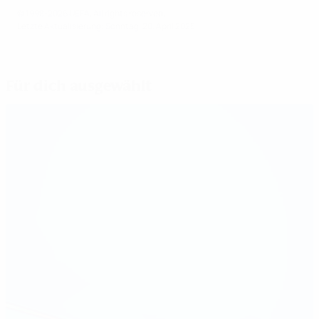
© 1998-2026 UEFA. All rights reserved.
Letzte Aktualisierung: Sonntag, 20. April 2025
Für dich ausgewählt