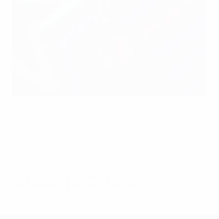
PARIS, FRANCE - NOVEMBER 08: Tabitha Chawinga of Paris
Saint-Germain poses for a portrait during the UEFA Women's
Champions League Official Portraits shoot on November 08,
2023 in Paris, France. (Photo by Kristy Sparow - UEFA/UEFA via
Getty Images)
UEFA via Getty Images
© 1998-2026 UEFA. All rights reserved.
Letzte Aktualisierung: Mittwoch, 20. Dezember 2023