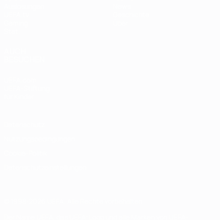
Auslosungen
News
UEFA.tv
Geschichte
Gaming
Über
Stat.
AUCH
BESUCHEN
UEFA.com
UEFA-Stiftung
für Kinder
Datenschutz
Nutzungsbedingungen
Cookie-Politik
Datenschutzeinstellungen
© 1998-2026 UEFA. Alle Rechte vorbehalten
Der Name UEFA, das UEFA-Logo und alle Marken von UEFA-