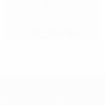
UEFA via Getty Images
© 1998-2026 UEFA. All rights reserved.
Letzte Aktualisierung: Mittwoch, 10. November 2021
UEFA Women's Champions League
Spiele
Teams