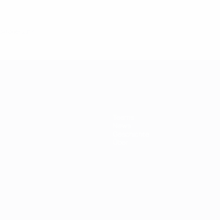
 Oktober 2017
Teams
News
Geschichte
Über