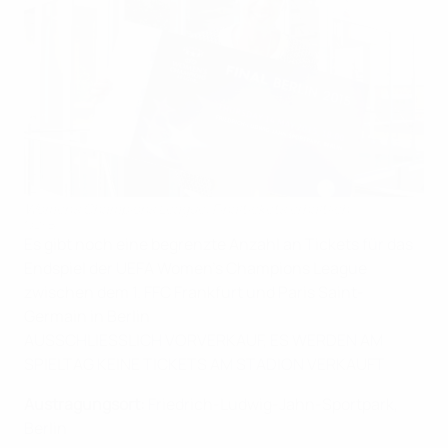
Women's Champions League: Finaltickets erhältlich
©DFB
Es gibt noch eine begrenzte Anzahl an Tickets für das
Endspiel der UEFA Women's Champions League
zwischen dem 1. FFC Frankfurt und Paris Saint-
Germain in Berlin
AUSSCHLIESSLICH VORVERKAUF, ES WERDEN AM
SPIELTAG KEINE TICKETS AM STADION VERKAUFT
Austragungsort:
Friedrich-Ludwig-Jahn-Sportpark,
Berlin