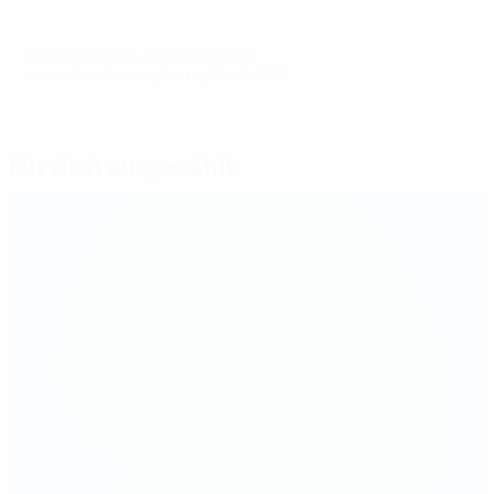
© 1998-2026 UEFA. All rights reserved.
Letzte Aktualisierung: Freitag, 24. Mai 2013
Für dich ausgewählt