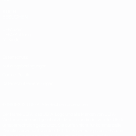
AUCH
BESUCHEN
UEFA.com
UEFA-Stiftung
für Kinder
Datenschutz
Nutzungsbedingungen
Cookie-Politik
Datenschutzeinstellungen
© 1998-2026 UEFA. Alle Rechte vorbehalten
Der Name UEFA, das UEFA-Logo und alle Marken von UEFA-
Wettbewerben sind geschützte Marken und/oder von der UEFA
urheberrechtlich geschützt. Sie dürfen nicht für kommerzielle
Zwecke verwendet werden. Mit der Verwendung von UEFA.com
erklären Sie sich mit den Nutzungsbedingungen und der