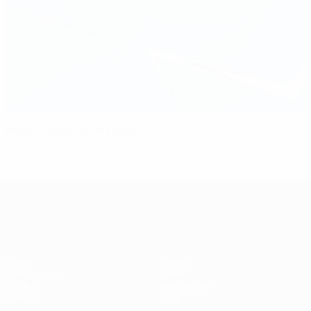
Neue Gesichter im Finale
UEFA Women's Champions League
Spiele
Teams
Auslosungen
News
UEFA.tv
Geschichte
Gaming
Über
Stat.