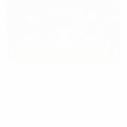
Alexandra Popp, Siegerin mit Duisburg und Wolfsburg
©Domenic Aquilina
Dank des 1:0-Erfolgs des VfL Wolfsburg
über Olympique Lyonnais an der Stamford Bridge ist
die deutsche Dominanz im europäischen Frauen-
Vereinsfußball wieder zurück.
Lyon hatte in den letzten beiden Spielzeiten im
Endspiel der UEFA Women's Champions League den 1.
FFC Turbine Potsdam und den 1. FFC Frankfurt