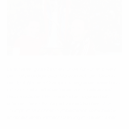
Lyon das Maß aller Dinge
©UEFA.com
Es ist nie ein gutes Zeichen für die Konkurrenz, wenn
der Titelverteidiger zwölf Monate nach dem Gewinn
der UEFA Women's Champions League verbessert und
mit noch mehr Selbstvertrauen zum Finale anreist.
Dies musste der 1. FFC Frankfurt am eigenen Leib
erfahren, denn Olympique Lyonnais ließ beim 2:0-
Triumph im Münchner Olympiastadion keine Zweifel
an der aktuellen Vormachtstellung im Frauenfußball.