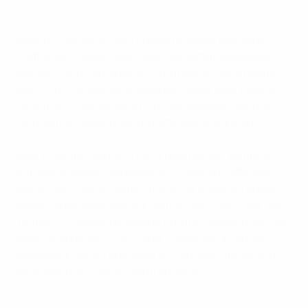
Dadurch war sie in der Torjägerrangliste jetzt einen
Treffer vor Camille Abily, doch die Mittelfeldspielerin
ließ sich nicht lange bitten und machte wenig später
das 2:0 mit einem sehenswerten Heber über Desirée
Schumann, die aus ihrem Tor herausgeeilt war und
nicht entscheidend genug hatte klären können.
Aber Frankfurt gab sich nicht geschlagen, kämpfte
aufopferungsvoll, die besseren Chancen hatte aber
weiter Lyon. Damit holte Patrice Lair in seinen ersten
beiden Spielzeiten bei Lyon immer den Titel in der UEFA
Women's Champions League und mit Spielerinnen wie
Abily, Le Sommer, Cruz Traña, Louisa Necib, Sonia
Bompastor, Sarah Bouhaddi und anderen muss sich
die Konkurrenz weiter warm anziehen.