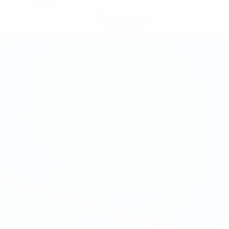
Hol dir die App
Nicht jetzt