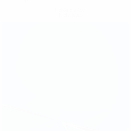
Hol dir die App
Nicht jetzt