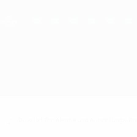
Direkt
zum
Hauptinhalt
UEFA Women's Champions League
Live-Ergebnisse &amp; Statistiken
UEFA Women's Champions League
Vllaznia vs Apollon Ladies
Updates
Infos zum Spiel
Du willst Tor-Alarme und Aufstellungs-Ben