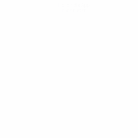
Hol dir die App
Nicht jetzt