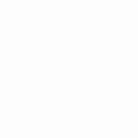
Hol dir die App
Nicht jetzt