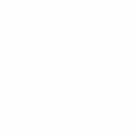
Hol dir die App
Nicht jetzt