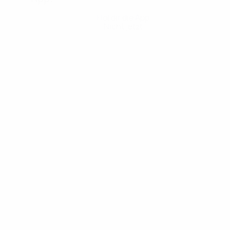
Hol dir die App
Nicht jetzt