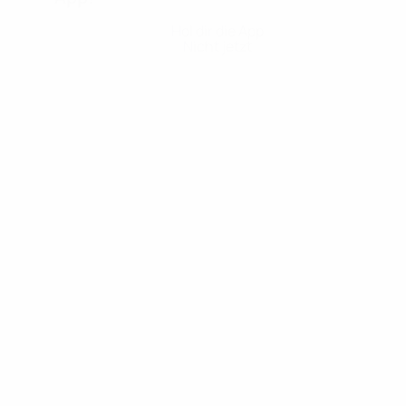
Hol dir die App
Nicht jetzt