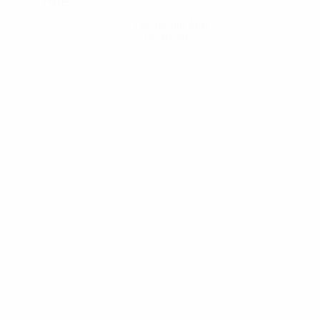
Hol dir die App
Nicht jetzt