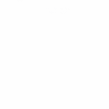
Hol dir die App
Nicht jetzt