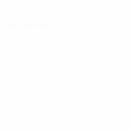
Hol dir die App
Nicht jetzt
Fakten zum Spiel