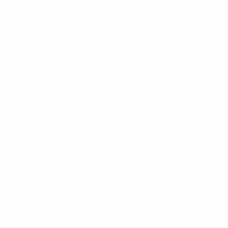
Hol dir die App
Nicht jetzt